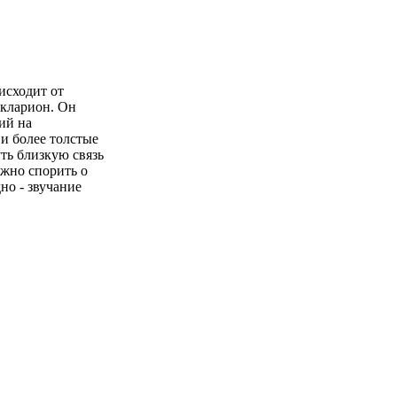
исходит от
 кларион. Он
ий на
и более толстые
ть близкую связь
ожно спорить о
но - звучание