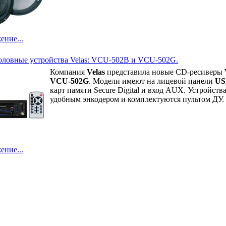
ение...
оловные устройства Velas: VCU-502B и VCU-502G.
Компания
Velas
представила новые CD-ресиверы
VCU-502G
. Модели имеют на лицевой панели
US
карт памяти Secure Digital и вход AUX. Устройст
удобным энкодером и комплектуются пультом ДУ.
ение...
© 2006—2026 И