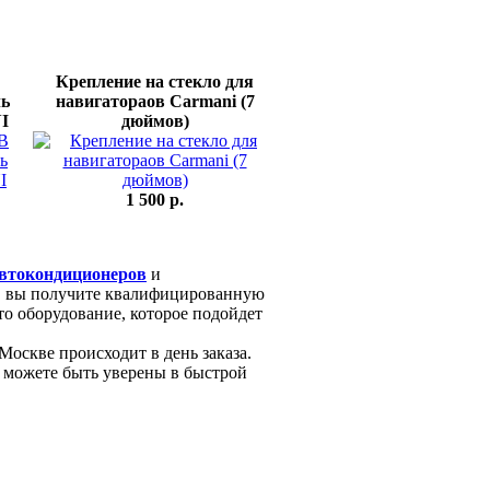
Крепление на стекло для
ль
навигатораов Carmani (7
I
дюймов)
1 500 p.
втокондиционеров
и
, вы получите квалифицированную
о оборудование, которое подойдет
Москве происходит в день заказа.
ы можете быть уверены в быстрой